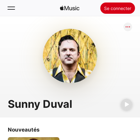
Se connecter
Rechercher
Accueil
Nouveautés
Installer Apple Music
Radio
Sunny Duval
Nouveautés