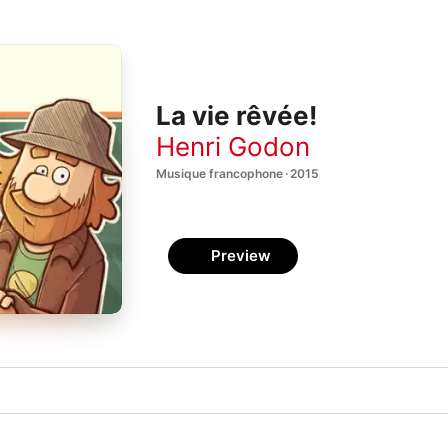
La vie rêvée!
Henri Godon
Musique francophone · 2015
Preview