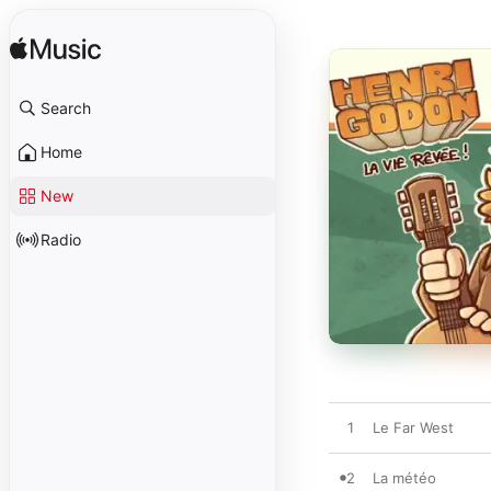
Search
Home
New
Radio
1
Le Far West
2
La météo