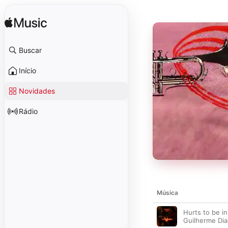
Buscar
Início
Novidades
Rádio
Música
Hurts to be in
Guilherme Di