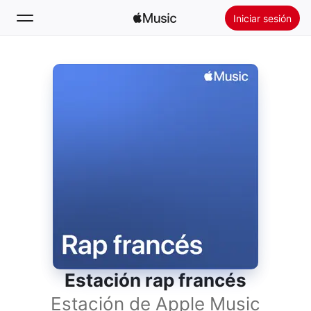
Iniciar sesión
Buscar
Inicio
Novedades
Instalar Apple Music
Radio
Estación rap francés
Estación de Apple Music