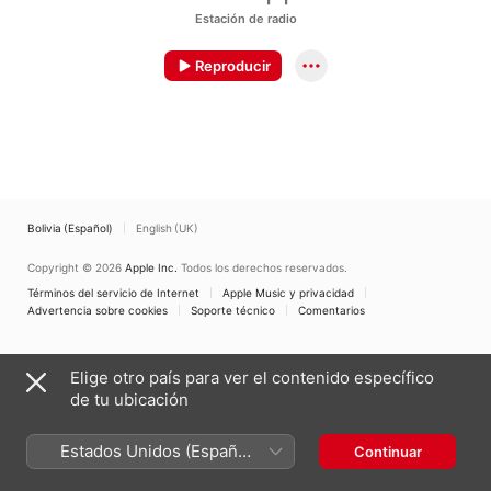
Estación de radio
Reproducir
Bolivia (Español)
English (UK)
Copyright © 2026
Apple Inc.
Todos los derechos reservados.
Términos del servicio de Internet
Apple Music y privacidad
Advertencia sobre cookies
Soporte técnico
Comentarios
Elige otro país para ver el contenido específico
de tu ubicación
Estados Unidos (Español
Continuar
México)