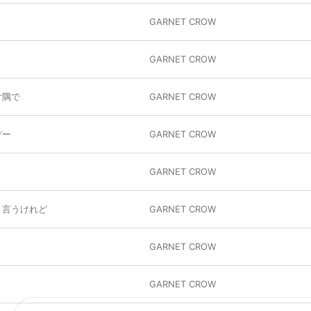
GARNET CROW
GARNET CROW
片隅で
GARNET CROW
デー
GARNET CROW
GARNET CROW
と言うけれど
GARNET CROW
GARNET CROW
GARNET CROW