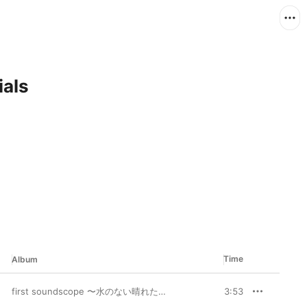
als
Time
Album
first soundscope 〜水のない晴れた海へ〜
3:53