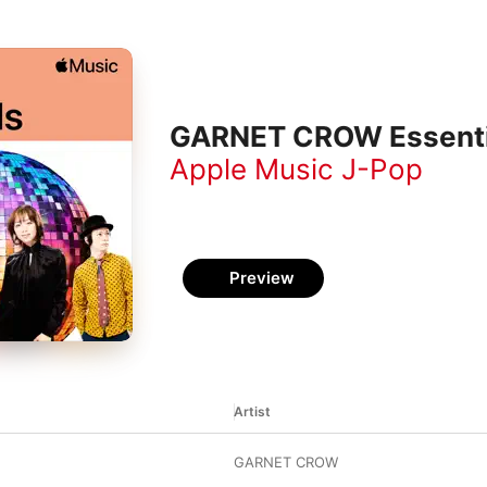
GARNET CROW Essenti
Apple Music J-Pop
Preview
Artist
GARNET CROW