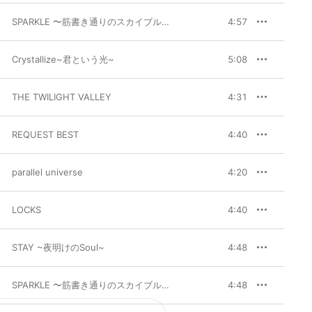
SPARKLE 〜筋書き通りのスカイブルー〜
4:57
Crystallize~君という光~
5:08
THE TWILIGHT VALLEY
4:31
REQUEST BEST
4:40
parallel universe
4:20
LOCKS
4:40
STAY ~夜明けのSoul~
4:48
SPARKLE 〜筋書き通りのスカイブルー〜
4:48