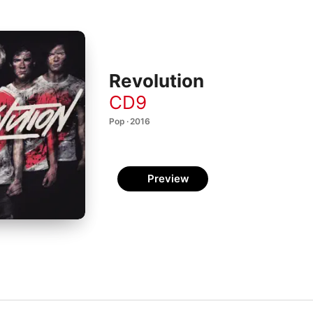
Revolution
CD9
Pop · 2016
Preview