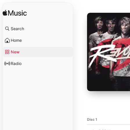
Search
Home
New
Radio
Disc 1