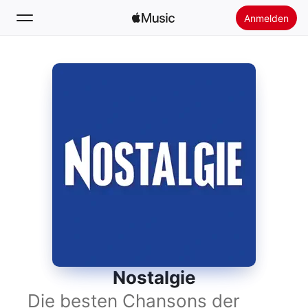
Anmelden
Suchen
Startseite
Neu
Apple Music installieren
Radio
Nostalgie
Die besten Chansons der