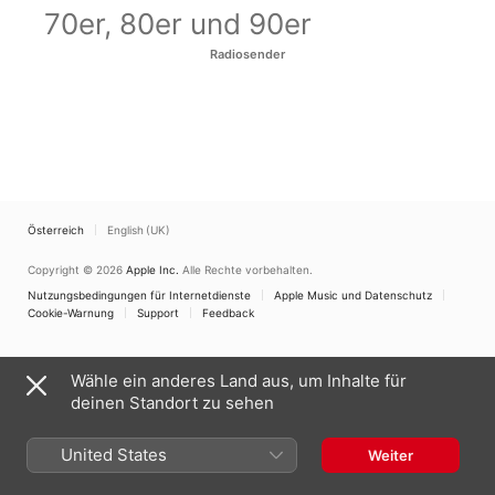
70er, 80er und 90er
Radiosender
Österreich
English (UK)
Copyright © 2026
Apple Inc.
Alle Rechte vorbehalten.
Nutzungsbedingungen für Internetdienste
Apple Music und Datenschutz
Cookie-Warnung
Support
Feedback
Wähle ein anderes Land aus, um Inhalte für
deinen Standort zu sehen
United States
Weiter