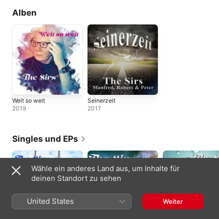
Alben
Weit so weit
Seinerzeit
2019
2017
Singles und EPs
Wähle ein anderes Land aus, um Inhalte für
deinen Standort zu sehen
United States
Weiter