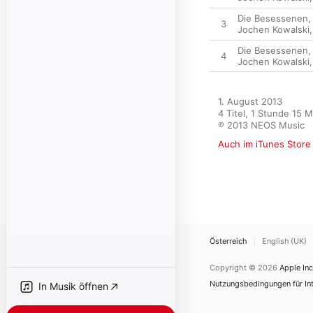
Die Besessenen, A
3
Jochen Kowalski
Die Besessenen, A
4
Jochen Kowalski
1. August 2013

4 Titel, 1 Stunde 15 M
℗ 2013 NEOS Music
Auch im iTunes Store
Österreich
English (UK)
Copyright © 2026
Apple Inc
Nutzungsbedingungen für Int
In Musik öffnen