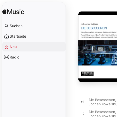
Suchen
Startseite
Neu
Radio
Die Besessenen, A
1
Jochen Kowalski
Die Besessenen, A
2
Jochen Kowalski