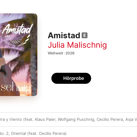
Amistad
Julia Malischnig
Weltweit · 2026
Hörprobe
ra y Viento (feat. Klaus Paier, Wolfgang Puschnig, Cecilio Perera, Asja V
. 2, Oriental (feat. Cecilio Perera)