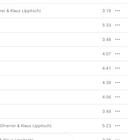
rer & Klaus Lippitsch)
3:19
5:33
3:48
4:07
4:41
4:39
4:56
3:49
 Gfrerrer & Klaus Lippitsch)
5:23