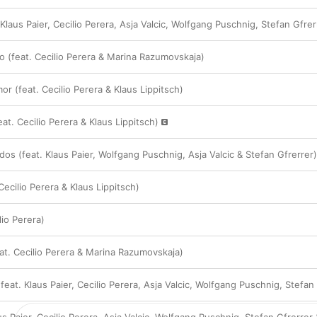
 Klaus Paier, Cecilio Perera, Asja Valcic, Wolfgang Puschnig, Stefan Gfrer
 (feat. Cecilio Perera & Marina Razumovskaja)
or (feat. Cecilio Perera & Klaus Lippitsch)
at. Cecilio Perera & Klaus Lippitsch)
dos (feat. Klaus Paier, Wolfgang Puschnig, Asja Valcic & Stefan Gfrerrer)
Cecilio Perera & Klaus Lippitsch)
lio Perera)
at. Cecilio Perera & Marina Razumovskaja)
 (feat. Klaus Paier, Cecilio Perera, Asja Valcic, Wolfgang Puschnig, Stefan