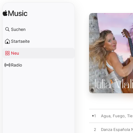
Suchen
Startseite
Neu
Radio
1
Agua, Fuego, Tier
2
Danza Española No