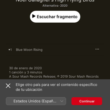
Alternativa · 2020
Escuchar fragmento
1
Blue Moon Rising
30 de enero de 2020

1 canción y 3 minutos

A Sour Mash Records Release; ℗ 2019 Sour Mash Records 
Ltd
Elige otro país para ver el contenido específico
de tu ubicación
Estados Unidos (Español
Continuar
México)
Otras versiones